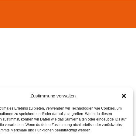
Zustimmung verwalten
ptimales Erlebnis zu bieten, verwenden wir Technologien wie Cookies, um
mationen zu speichern und/oder darauf zuzugreifen. Wenn du diesen
 zustimmst, können wir Daten wie das Surfverhalten oder eindeutige IDs auf
te verarbeiten. Wenn du deine Zustimmung nicht erteilst oder zurückziehst,
immte Merkmale und Funktionen beeinträchtigt werden.