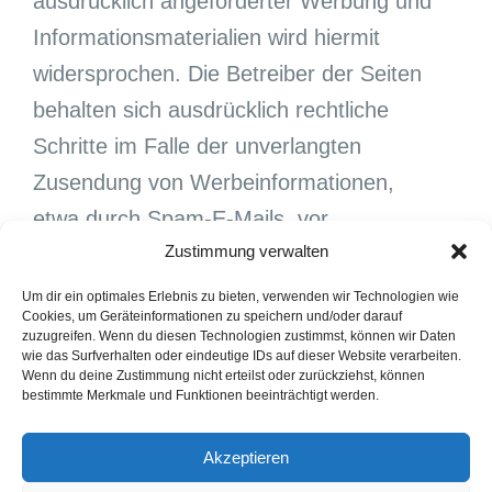
ausdrücklich angeforderter Werbung und
Informationsmaterialien wird hiermit
widersprochen. Die Betreiber der Seiten
behalten sich ausdrücklich rechtliche
Schritte im Falle der unverlangten
Zusendung von Werbeinformationen,
etwa durch Spam-E-Mails, vor.
Zustimmung verwalten
Um dir ein optimales Erlebnis zu bieten, verwenden wir Technologien wie
Cookies, um Geräteinformationen zu speichern und/oder darauf
Quelle:
zuzugreifen. Wenn du diesen Technologien zustimmst, können wir Daten
wie das Surfverhalten oder eindeutige IDs auf dieser Website verarbeiten.
eRecht24
Wenn du deine Zustimmung nicht erteilst oder zurückziehst, können
bestimmte Merkmale und Funktionen beeinträchtigt werden.
Akzeptieren